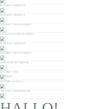
RESPONSIV WEBSEITE
RESPONSIV WEBSEITE
INTERNET SHOP RESPONSIV
KATALOGSYSTEM RESPONSIV
RESPONSIV WEBSEITE
INTERNET SHOP RESPONSIV
ANIMATION MIT MEDIEN
INTERNET SHOP
RESPONSIV
INTERNET KATALOG
UNI STADT PFARRKIRCHEN
HALLO!