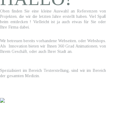
Oben finden Sie eine kleine Auswahl an Referenzen von
Projekten, die wir die letzten Jahre erstellt haben. Viel Spaß
beim entdecken ! Vielleicht ist ja auch etwas für Sie oder
Ihre Firma dabei.
Wir betreuen bereits vorhandene Webseiten, oder Webshops.
Als Innovation bieten wir Ihnen 360 Grad Animationen, von
Ihrem Geschäft, oder auch Ihrer Stadt an.
Spezialisiert im Bereich Texterstellung, sind wir im Bereich
der gesamten Medizin.
WAS KÖNNEN
Webseitenerstellung,Webshop Erstellung (ve